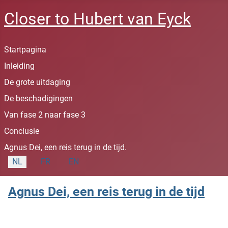
Closer to Hubert van Eyck
Startpagina
Inleiding
De grote uitdaging
De beschadigingen
Van fase 2 naar fase 3
Conclusie
Agnus Dei, een reis terug in de tijd.
Selecteer de taal
NL
FR
EN
Agnus Dei, een reis terug in de tijd