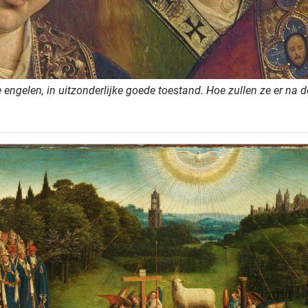
e engelen, in uitzonderlijke goede toestand. Hoe zullen ze er na de