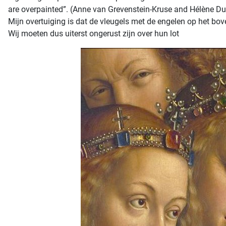
are overpainted”. (Anne van Grevenstein-Kruse and Hélène Duboi
Mijn overtuiging is dat de vleugels met de engelen op het bove
Wij moeten dus uiterst ongerust zijn over hun lot