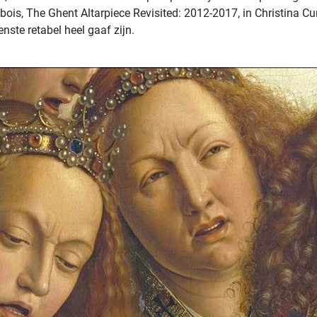
s, The Ghent Altarpiece Revisited: 2012-2017, in Christina Currie
nste retabel heel gaaf zijn.