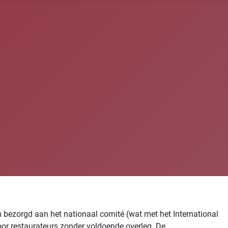
bezorgd aan het nationaal comité (wat met het International
oor restaurateurs zonder voldoende overleg. De