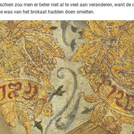
chien zou men er beter niet al te veel aan veranderen, want de o
de was van het brokaat hadden doen smelten.