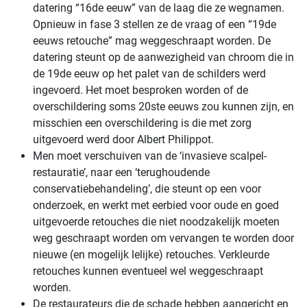
datering “16de eeuw” van de laag die ze wegnamen.
Opnieuw in fase 3 stellen ze de vraag of een “19de
eeuws retouche” mag weggeschraapt worden. De
datering steunt op de aanwezigheid van chroom die in
de 19de eeuw op het palet van de schilders werd
ingevoerd. Het moet besproken worden of de
overschildering soms 20ste eeuws zou kunnen zijn, en
misschien een overschildering is die met zorg
uitgevoerd werd door Albert Philippot.
Men moet verschuiven van de ‘invasieve scalpel-
restauratie’, naar een ‘terughoudende
conservatiebehandeling’, die steunt op een voor
onderzoek, en werkt met eerbied voor oude en goed
uitgevoerde retouches die niet noodzakelijk moeten
weg geschraapt worden om vervangen te worden door
nieuwe (en mogelijk lelijke) retouches. Verkleurde
retouches kunnen eventueel wel weggeschraapt
worden.
De restaurateurs die de schade hebben aangericht en