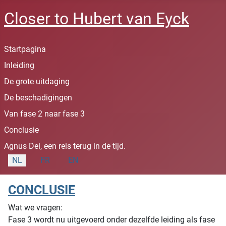
Closer to Hubert van Eyck
Startpagina
Inleiding
De grote uitdaging
De beschadigingen
Van fase 2 naar fase 3
Conclusie
Agnus Dei, een reis terug in de tijd.
Selecteer de taal
NL
FR
EN
CONCLUSIE
Wat we vragen:
Fase 3 wordt nu uitgevoerd onder dezelfde leiding als fase