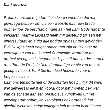
Dankwoorden
Ik dank hartelijk mijn familieleden en vrienden die mij
gevraagd hebben om via een website naar een breder
publiek toe, de beschadigingen aan het Lam Gods nader te
verklaren. Marthe Léonard heeft mij gesteund tot aan het
eindresultaat, en altijd alle nodige oplossingen gevonden.
Dirk Huyghe heeft volgehouden met zijn kritiek over de
verdwijning van het kasteel Cortewalle, waardoor het
protest overigens is begonnen. Hij heeft dan verder, samen
met Paul De Wolf, de Nederlandstalige versie van de tekst
gesuperviseerd. Paul Sexton deed hetzelfde voor de
Engelse versie.
Laat ons tenslotte niet onderschatten hoe pijnlijk dit werk
wel geweest is eerst en vooral door het moeten bekijken
van de schade aan een prestigieus kunstwerk uit het
wereldpatrimonium, en vervolgens ook omdat ik het
slechte werk van enige collega’s heb moeten bekritiseren,