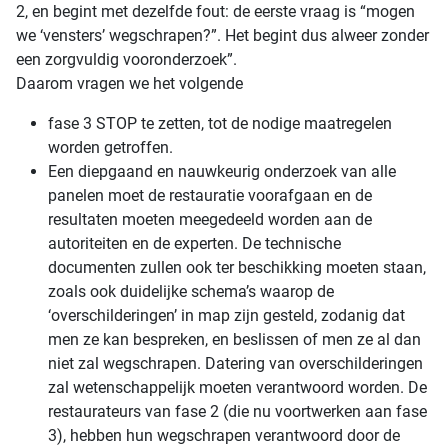
2, en begint met dezelfde fout: de eerste vraag is “mogen
we ‘vensters’ wegschrapen?”. Het begint dus alweer zonder
een zorgvuldig vooronderzoek”.
Daarom vragen we het volgende
fase 3 STOP te zetten, tot de nodige maatregelen
worden getroffen.
Een diepgaand en nauwkeurig onderzoek van alle
panelen moet de restauratie voorafgaan en de
resultaten moeten meegedeeld worden aan de
autoriteiten en de experten. De technische
documenten zullen ook ter beschikking moeten staan,
zoals ook duidelijke schema’s waarop de
‘overschilderingen’ in map zijn gesteld, zodanig dat
men ze kan bespreken, en beslissen of men ze al dan
niet zal wegschrapen. Datering van overschilderingen
zal wetenschappelijk moeten verantwoord worden. De
restaurateurs van fase 2 (die nu voortwerken aan fase
3), hebben hun wegschrapen verantwoord door de