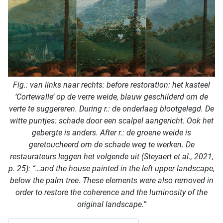
Fig.: van links naar rechts: before restoration: het kasteel
‘Cortewalle’ op de verre weide, blauw geschilderd om de
verte te suggereren. During r.: de onderlaag blootgelegd. De
witte puntjes: schade door een scalpel aangericht. Ook het
gebergte is anders. After r.: de groene weide is
geretoucheerd om de schade weg te werken. De
restaurateurs leggen het volgende uit (Steyaert et al., 2021,
p. 25): “…and the house painted in the left upper landscape,
below the palm tree. These elements were also removed in
order to restore the coherence and the luminosity of the
original landscape.”