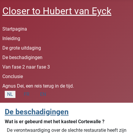
Closer to Hubert van Eyck
Startpagina
Inleiding
De grote uitdaging
De beschadigingen
Van fase 2 naar fase 3
Conclusie
Agnus Dei, een reis terug in de tijd.
Selecteer de taal
NL
FR
EN
De beschadigingen
Wat is er gebeurd met het kasteel Cortewalle ?
De verontwaardiging over de slechte restauratie heeft zijn