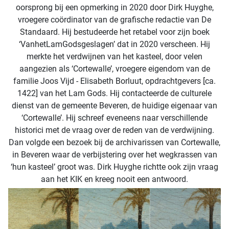
oorsprong bij een opmerking in 2020 door Dirk Huyghe,
vroegere coördinator van de grafische redactie van De
Standaard. Hij bestudeerde het retabel voor zijn boek
‘VanhetLamGodsgeslagen’ dat in 2020 verscheen. Hij
merkte het verdwijnen van het kasteel, door velen
aangezien als ‘Cortewalle’, vroegere eigendom van de
familie Joos Vijd - Elisabeth Borluut, opdrachtgevers [ca.
1422] van het Lam Gods. Hij contacteerde de culturele
dienst van de gemeente Beveren, de huidige eigenaar van
‘Cortewalle’. Hij schreef eveneens naar verschillende
historici met de vraag over de reden van de verdwijning.
Dan volgde een bezoek bij de archivarissen van Cortewalle,
in Beveren waar de verbijstering over het wegkrassen van
‘hun kasteel’ groot was. Dirk Huyghe richtte ook zijn vraag
aan het KIK en kreeg nooit een antwoord.