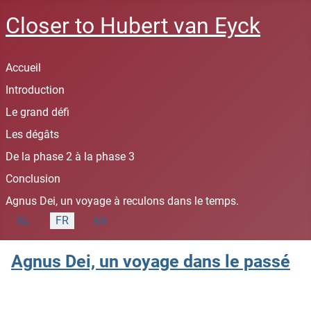
Closer to Hubert van Eyck
Accueil
Introduction
Le grand défi
Les dégâts
De la phase 2 à la phase 3
Conclusion
Agnus Dei, un voyage à reculons dans le temps.
Sélectionnez votre langue
NL
FR
EN
Agnus Dei, un voyage dans le passé